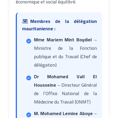
économique et social équilibré.
Membres de la délégation
mauritanienne :
Mme Mariem Mint Boydiel
–
Ministre de la Fonction
publique et du Travail (Chef de
délégation)
Dr Mohamed Vall El
Housseine
– Directeur Général
de l’Office National de la
Médecine du Travail (ONMT)
M. Mohamed Lemine Aboye
–