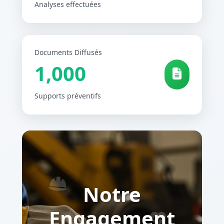
Analyses effectuées
Documents Diffusés
1,000
Supports préventifs
Notre
Engagement