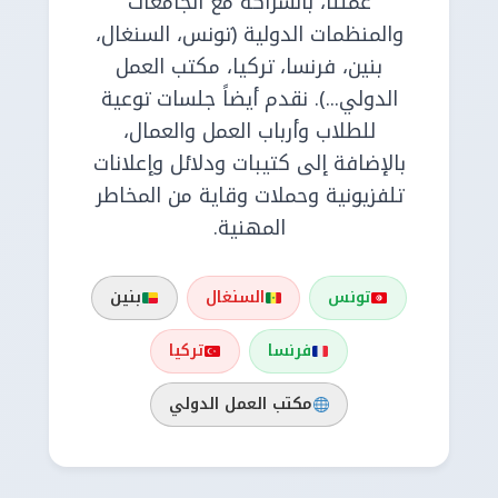
عملنا، بالشراكة مع الجامعات
والمنظمات الدولية (تونس، السنغال،
بنين، فرنسا، تركيا، مكتب العمل
الدولي...). نقدم أيضاً جلسات توعية
للطلاب وأرباب العمل والعمال،
بالإضافة إلى كتيبات ودلائل وإعلانات
تلفزيونية وحملات وقاية من المخاطر
المهنية.
تونس
السنغال
بنين
فرنسا
تركيا
مكتب العمل الدولي