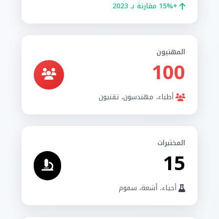
+15% مقارنة بـ 2023
المهنيون
100
أطباء، مهندسون، تقنيون
المختبرات
15
أحياء، أشعة، سموم