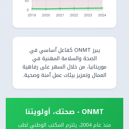
يبرز ONMT كفاعل أساسي في
الصحة والسلامة المهنية في
موريتانيا، من خلال السهر على رفاهية
العمال وتعزيز بيئات عمل آمنة وصحية.
ONMT - صحتك، أولويتنا
منذ عام 2004، يلتزم المكتب الوطني لطب