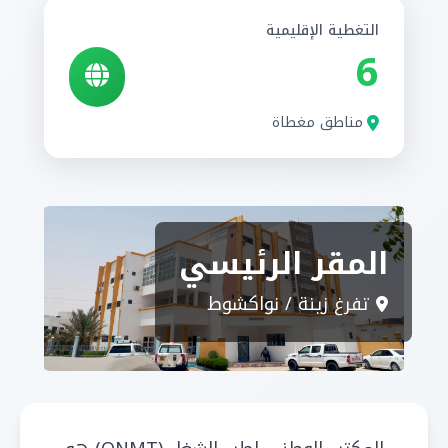
التغطية الإقليمية
6
مناطق مغطاة
المقر الرئيسي
تفرغ زينة / نواكشوط