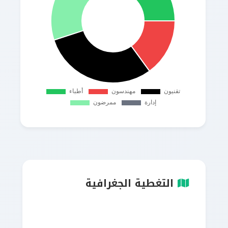
التغطية الجغرافية