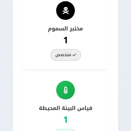
مختبر السموم
1
متخصص
قياس البيئة المحيطة
1