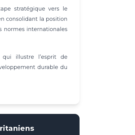
ape stratégique vers le
n consolidant la position
s normes internationales
ui illustre l’esprit de
développement durable du
ritaniens