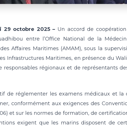
i 29 octobre 2025 –
Un accord de coopération
uadhibou entre l’Office National de la Médeci
des Affaires Maritimes (AMAM), sous la supervis
des Infrastructures Maritimes, en présence du Wa
 responsables régionaux et de représentants des
tif de réglementer les examens médicaux et la dé
er, conformément aux exigences des Conventions
6) et sur les normes de formation, de certificatio
ions exigent que les marins disposent de certi