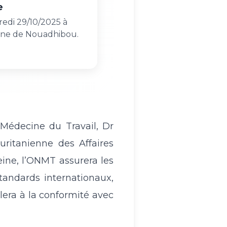
e
redi 29/10/2025 à
zone de Nouadhibou.
 Médecine du Travail, Dr
ritanienne des Affaires
ine, l’ONMT assurera les
andards internationaux,
lera à la conformité avec