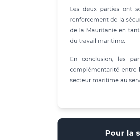
Les deux parties ont s
renforcement de la sécur
de la Mauritanie en tant
du travail maritime.
En conclusion, les par
complémentarité entre l
secteur maritime au serv
Pour la 