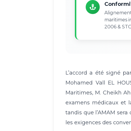
Conformit
Alignement
maritimes i
2006 & ST
L’accord a été signé par
Mohamed Vall EL HOUSSE
Maritimes, M. Cheikh Ah
examens médicaux et la 
tandis que l’AMAM sera c
les exigences des conve