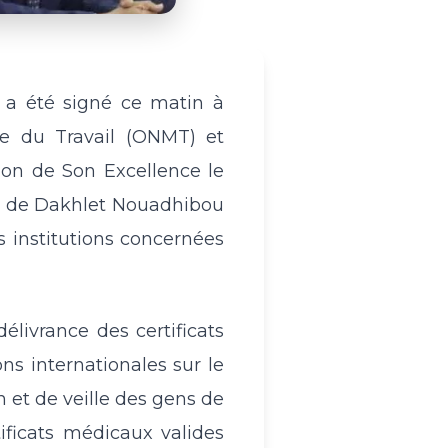
 a été signé ce matin à
ne du Travail (ONMT) et
ion de Son Excellence le
li de Dakhlet Nouadhibou
 institutions concernées
livrance des certificats
 internationales sur le
n et de veille des gens de
ficats médicaux valides