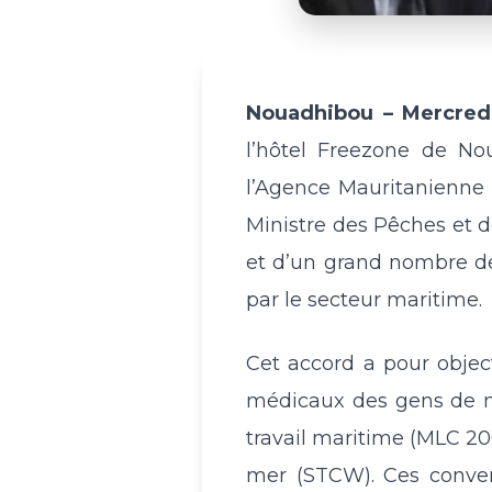
Nouadhibou – Mercred
l’hôtel Freezone de No
l’Agence Mauritanienne 
Ministre des Pêches et 
et d’un grand nombre de
par le secteur maritime.
Cet accord a pour objec
médicaux des gens de m
travail maritime (MLC 200
mer (STCW). Ces convent