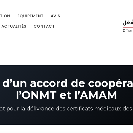
TION
EQUIPEMENT
AVIS
ACTUALITÉS
CONTACT
 d’un accord de coopéra
l’ONMT et l’AMAM
at pour la délivrance des certificats médicaux de