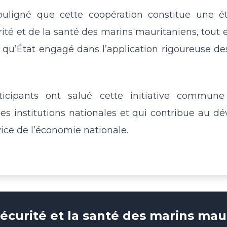
ouligné que cette coopération constitue une ét
ité et de la santé des marins mauritaniens, tout e
 qu’État engagé dans l’application rigoureuse de
ticipants ont salué cette initiative commune q
es institutions nationales et qui contribue au 
ice de l’économie nationale.
sécurité et la santé des marins mau