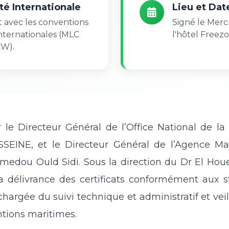
é Internationale
Lieu et Dat
 avec les conventions
Signé le Merc
nternationales (MLC
l'hôtel Free
CW).
 le Directeur Général de l’Office National de la
INE, et le Directeur Général de l’Agence Mau
medou Ould Sidi. Sous la direction du Dr El Houe
délivrance des certificats conformément aux st
hargée du suivi technique et administratif et veil
ntions maritimes.