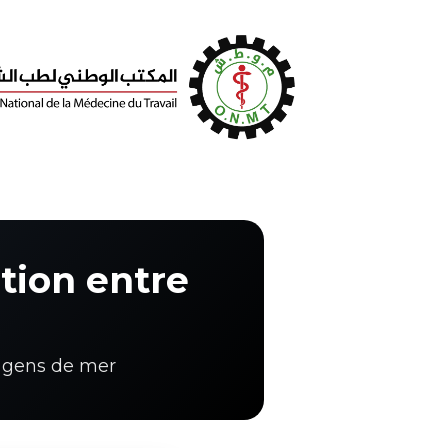
tion entre
s gens de mer